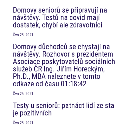
Domovy seniorů se připravují na
návštěvy. Testů na covid mají
dostatek, chybí ale zdravotníci
Čvn 25, 2021
Domovy důchodců se chystají na
návštěvy. Rozhovor s prezidentem
Asociace poskytovatelů sociálních
služeb ČR Ing. Jiřím Horeckým,
Ph.D., MBA naleznete v tomto
odkaze od času 01:18:42
Čvn 25, 2021
Testy u seniorů: patnáct lidí ze sta
je pozitivních
Čvn 25, 2021