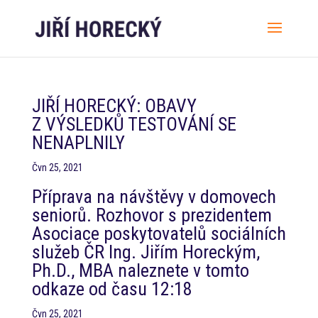
JIŘÍ HORECKÝ: OBAVY
Z VÝSLEDKŮ TESTOVÁNÍ SE
NENAPLNILY
Čvn 25, 2021
Příprava na návštěvy v domovech
seniorů. Rozhovor s prezidentem
Asociace poskytovatelů sociálních
služeb ČR Ing. Jiřím Horeckým,
Ph.D., MBA naleznete v tomto
odkaze od času 12:18
Čvn 25, 2021