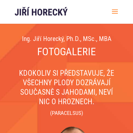
Ing. Jiří Horecký, Ph.D., MSc., MBA
FOTOGALERIE
KDOKOLIV SI PŘEDSTAVUJE, ŽE
VŠECHNY PLODY DOZRÁVAJÍ
SOUČASNĚ S JAHODAMI, NEVÍ
NIC O HROZNECH.
(PARACELSUS)