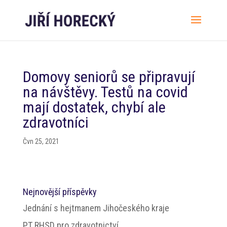
Domovy seniorů se připravují
na návštěvy. Testů na covid
mají dostatek, chybí ale
zdravotníci
Čvn 25, 2021
Nejnovější příspěvky
Jednání s hejtmanem Jihočeského kraje
PT RHSD pro zdravotnictví