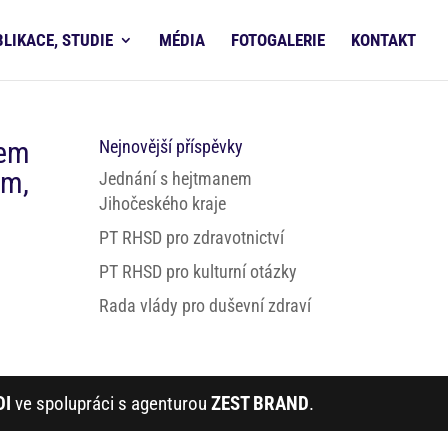
BLIKACE, STUDIE
MÉDIA
FOTOGALERIE
KONTAKT
tem
Nejnovější příspěvky
ým,
Jednání s hejtmanem
Jihočeského kraje
PT RHSD pro zdravotnictví
PT RHSD pro kulturní otázky
Rada vlády pro duševní zdraví
DI
ve spolupráci s agenturou
ZEST BRAND
.