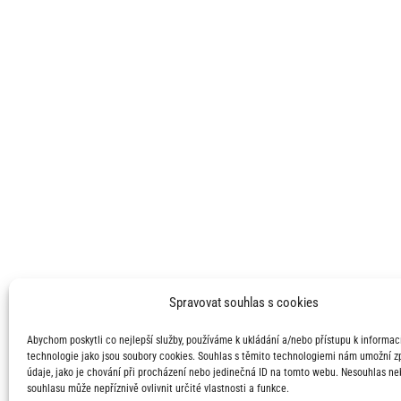
Spravovat souhlas s cookies
Abychom poskytli co nejlepší služby, používáme k ukládání a/nebo přístupu k informací
technologie jako jsou soubory cookies. Souhlas s těmito technologiemi nám umožní 
údaje, jako je chování při procházení nebo jedinečná ID na tomto webu. Nesouhlas ne
souhlasu může nepříznivě ovlivnit určité vlastnosti a funkce.