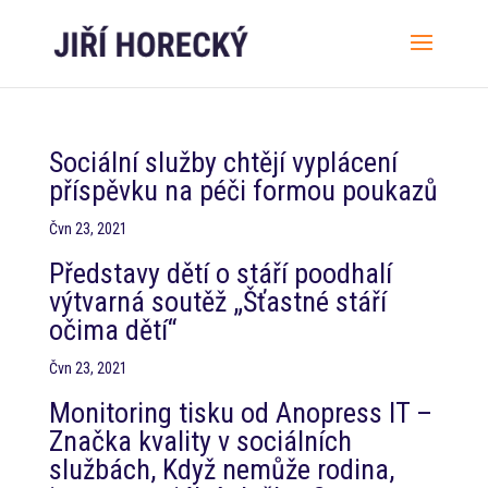
Sociální služby chtějí vyplácení
příspěvku na péči formou poukazů
Čvn 23, 2021
Představy dětí o stáří poodhalí
výtvarná soutěž „Šťastné stáří
očima dětí“
Čvn 23, 2021
Monitoring tisku od Anopress IT –
Značka kvality v sociálních
službách, Když nemůže rodina,