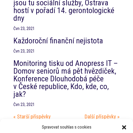
jsou tu sociální služby, Ostrava
hostí v pořadí 14. gerontologické
dny
Čvn 23, 2021
Každoroční finanční nejistota
Čvn 23, 2021
Monitoring tisku od Anopress IT –
Domov seniorů má pět hvězdiček,
Konference Dlouhodobá péče
v České republice, Kdo, kde, co,
jak?
Čvn 23, 2021
« Starší příspěvky
Další příspěvky »
Nejnovější příspěvky
Spravovat souhlas s cookies
Jednání s hejtmanem Jihočeského kraje