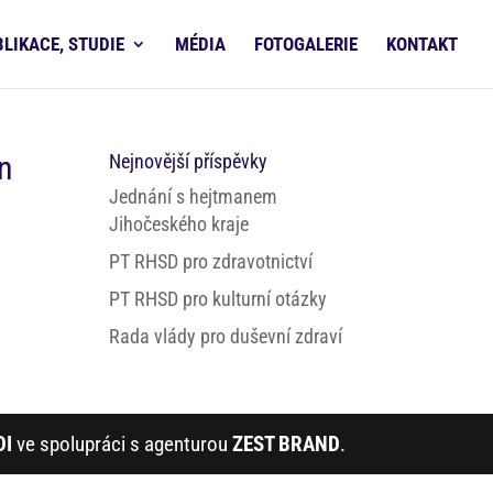
BLIKACE, STUDIE
MÉDIA
FOTOGALERIE
KONTAKT
n
Nejnovější příspěvky
Jednání s hejtmanem
Jihočeského kraje
PT RHSD pro zdravotnictví
PT RHSD pro kulturní otázky
Rada vlády pro duševní zdraví
DI
ve spolupráci s agenturou
ZEST BRAND
.