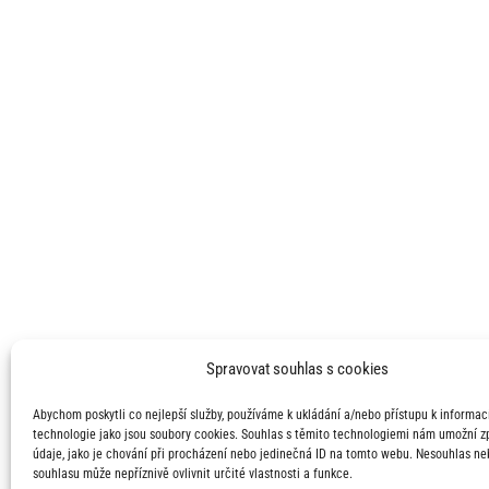
Spravovat souhlas s cookies
Abychom poskytli co nejlepší služby, používáme k ukládání a/nebo přístupu k informací
technologie jako jsou soubory cookies. Souhlas s těmito technologiemi nám umožní 
údaje, jako je chování při procházení nebo jedinečná ID na tomto webu. Nesouhlas ne
souhlasu může nepříznivě ovlivnit určité vlastnosti a funkce.