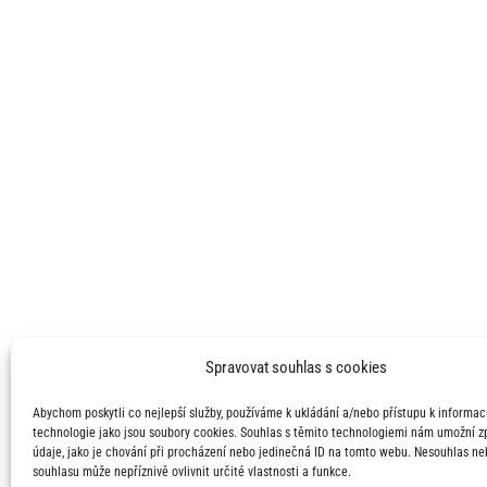
Spravovat souhlas s cookies
Abychom poskytli co nejlepší služby, používáme k ukládání a/nebo přístupu k informací
technologie jako jsou soubory cookies. Souhlas s těmito technologiemi nám umožní 
údaje, jako je chování při procházení nebo jedinečná ID na tomto webu. Nesouhlas ne
souhlasu může nepříznivě ovlivnit určité vlastnosti a funkce.