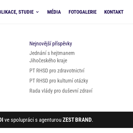
BLIKACE, STUDIE
MÉDIA
FOTOGALERIE
KONTAKT
Nejnovější příspěvky
Jednání s hejtmanem
Jihočeského kraje
PT RHSD pro zdravotnictví
PT RHSD pro kulturní otázky
Rada vlády pro duševní zdraví
DI
ve spolupráci s agenturou
ZEST BRAND
.