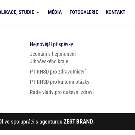
BLIKACE, STUDIE
MÉDIA
FOTOGALERIE
KONTAKT
Nejnovější příspěvky
Jednání s hejtmanem
Jihočeského kraje
PT RHSD pro zdravotnictví
PT RHSD pro kulturní otázky
Rada vlády pro duševní zdraví
DI
ve spolupráci s agenturou
ZEST BRAND
.