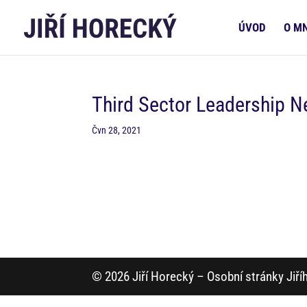
ÚVOD
O M
Third Sector Leadership 
Čvn 28, 2021
© 2026 Jiří Horecký – Osobní stránky Jiř