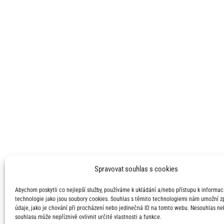
Spravovat souhlas s cookies
Abychom poskytli co nejlepší služby, používáme k ukládání a/nebo přístupu k informací
technologie jako jsou soubory cookies. Souhlas s těmito technologiemi nám umožní 
údaje, jako je chování při procházení nebo jedinečná ID na tomto webu. Nesouhlas ne
souhlasu může nepříznivě ovlivnit určité vlastnosti a funkce.