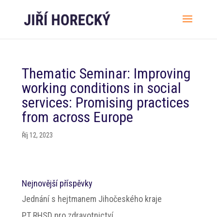
Thematic Seminar: Improving
working conditions in social
services: Promising practices
from across Europe
Říj 12, 2023
Nejnovější příspěvky
Jednání s hejtmanem Jihočeského kraje
PT RHSD pro zdravotnictví