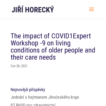
The impact of COVID1Expert
Workshop -9 on living
conditions of older people and
their care needs
Čvn 28, 2021
Nejnovější příspěvky
Jednání s hejtmanem Jihočeského kraje
PT RHSD pro zdravotnictví