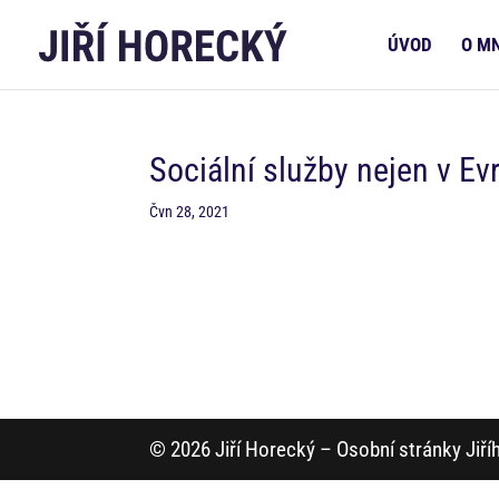
ÚVOD
O M
Sociální služby nejen v Ev
Čvn 28, 2021
© 2026 Jiří Horecký – Osobní stránky Jiř