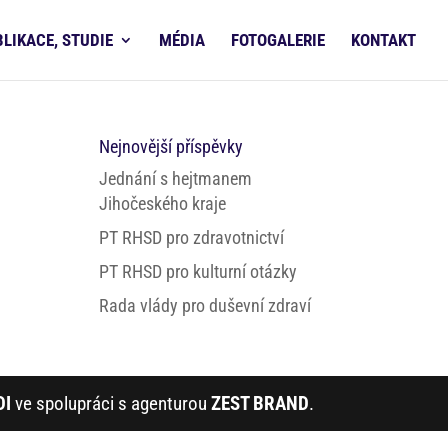
BLIKACE, STUDIE
MÉDIA
FOTOGALERIE
KONTAKT
Nejnovější příspěvky
Jednání s hejtmanem
Jihočeského kraje
PT RHSD pro zdravotnictví
PT RHSD pro kulturní otázky
Rada vlády pro duševní zdraví
DI
ve spolupráci s agenturou
ZEST BRAND
.