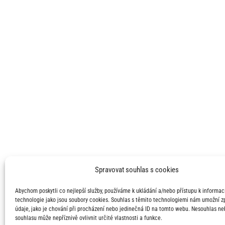
Spravovat souhlas s cookies
Abychom poskytli co nejlepší služby, používáme k ukládání a/nebo přístupu k informací
technologie jako jsou soubory cookies. Souhlas s těmito technologiemi nám umožní 
údaje, jako je chování při procházení nebo jedinečná ID na tomto webu. Nesouhlas ne
souhlasu může nepříznivě ovlivnit určité vlastnosti a funkce.