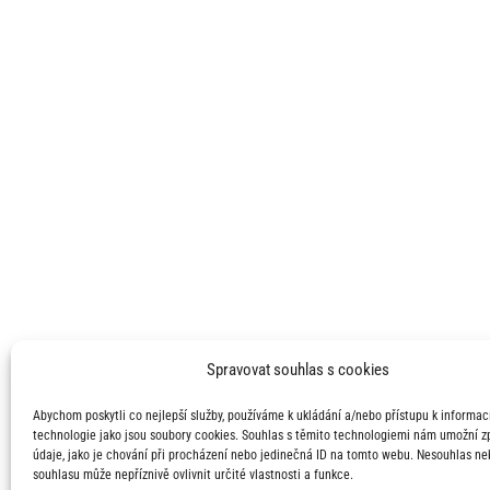
Spravovat souhlas s cookies
Abychom poskytli co nejlepší služby, používáme k ukládání a/nebo přístupu k informací
technologie jako jsou soubory cookies. Souhlas s těmito technologiemi nám umožní 
údaje, jako je chování při procházení nebo jedinečná ID na tomto webu. Nesouhlas ne
souhlasu může nepříznivě ovlivnit určité vlastnosti a funkce.