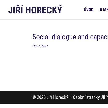
ÚVOD
O M
Social dialogue and capaci
Čvn 2, 2022
© 2026 Jiří Horecký – Osobní stránky Jiř