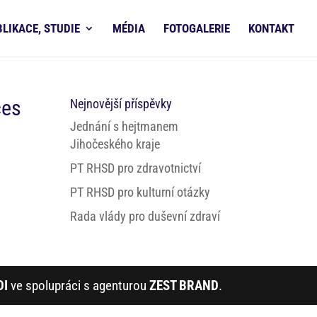
BLIKACE, STUDIE
MÉDIA
FOTOGALERIE
KONTAKT
ces
Nejnovější příspěvky
Jednání s hejtmanem
Jihočeského kraje
PT RHSD pro zdravotnictví
PT RHSD pro kulturní otázky
Rada vlády pro duševní zdraví
DI
ve spolupráci s agenturou
ZEST BRAND
.