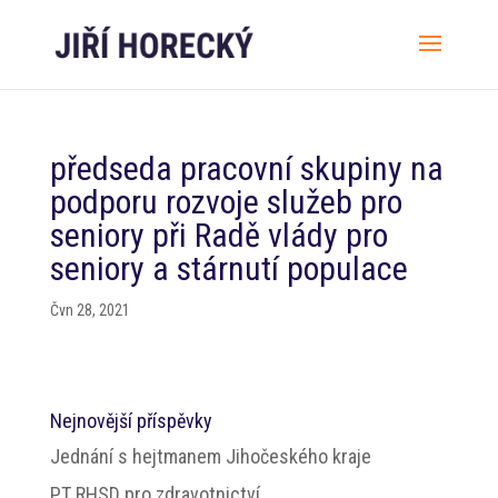
předseda pracovní skupiny na
podporu rozvoje služeb pro
seniory při Radě vlády pro
seniory a stárnutí populace
Čvn 28, 2021
Nejnovější příspěvky
Jednání s hejtmanem Jihočeského kraje
PT RHSD pro zdravotnictví