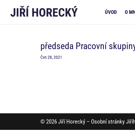
ÚVOD
O M
předseda Pracovní skupiny
Čvn 28, 2021
© 2026 Jiří Horecký – Osobní stránky Jiř