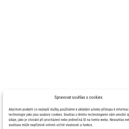
Spravovat souhlas s cookies
Abychom poskytli co nejlepší služby, používáme k ukládání a/nebo přístupu k informací
technologie jako jsou soubory cookies. Souhlas s těmito technologiemi nám umožní 
údaje, jako je chování při procházení nebo jedinečná ID na tomto webu. Nesouhlas ne
souhlasu může nepříznivě ovlivnit určité vlastnosti a funkce.