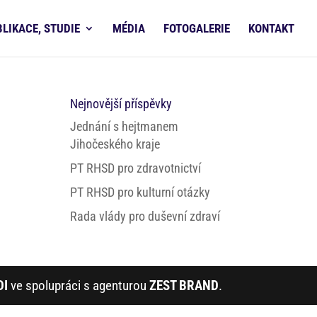
BLIKACE, STUDIE
MÉDIA
FOTOGALERIE
KONTAKT
Nejnovější příspěvky
Jednání s hejtmanem
Jihočeského kraje
PT RHSD pro zdravotnictví
PT RHSD pro kulturní otázky
Rada vlády pro duševní zdraví
DI
ve spolupráci s agenturou
ZEST BRAND
.