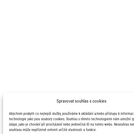
Spravovat souhlas s cookies
Abychom poskytli co nejlepší služby, používáme k ukládání a/nebo přístupu k informací
technologie jako jsou soubory cookies. Souhlas s těmito technologiemi nám umožní 
údaje, jako je chování při procházení nebo jedinečná ID na tomto webu. Nesouhlas ne
souhlasu může nepříznivě ovlivnit určité vlastnosti a funkce.