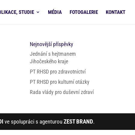
BLIKACE, STUDIE
MÉDIA
FOTOGALERIE
KONTAKT
Nejnovější příspěvky
Jednání s hejtmanem
Jihočeského kraje
PT RHSD pro zdravotnictví
PT RHSD pro kulturní otázky
Rada vlády pro duševní zdraví
DI
ve spolupráci s agenturou
ZEST BRAND
.