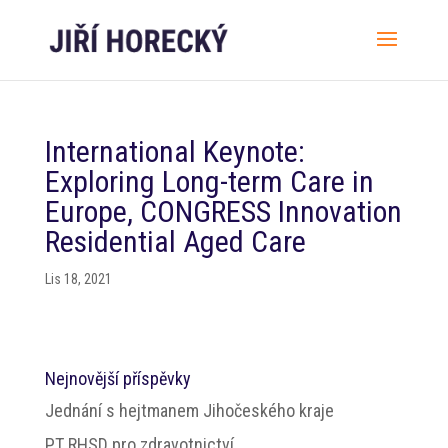
International Keynote:
Exploring Long-term Care in
Europe, CONGRESS Innovation
Residential Aged Care
Lis 18, 2021
Nejnovější příspěvky
Jednání s hejtmanem Jihočeského kraje
PT RHSD pro zdravotnictví