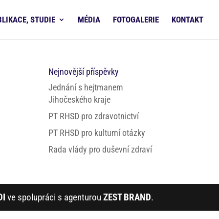
BLIKACE, STUDIE
MÉDIA
FOTOGALERIE
KONTAKT
Nejnovější příspěvky
Jednání s hejtmanem
Jihočeského kraje
PT RHSD pro zdravotnictví
PT RHSD pro kulturní otázky
Rada vlády pro duševní zdraví
DI
ve spolupráci s agenturou
ZEST BRAND
.