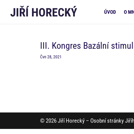
ÚVOD
O M
III. Kongres Bazální stimu
Čvn 28, 2021
© 2026 Jiří Horecký – Osobní stránky Jiř