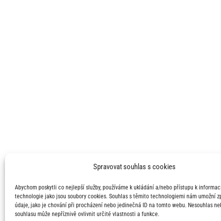
Spravovat souhlas s cookies
Abychom poskytli co nejlepší služby, používáme k ukládání a/nebo přístupu k informací
technologie jako jsou soubory cookies. Souhlas s těmito technologiemi nám umožní 
údaje, jako je chování při procházení nebo jedinečná ID na tomto webu. Nesouhlas ne
souhlasu může nepříznivě ovlivnit určité vlastnosti a funkce.