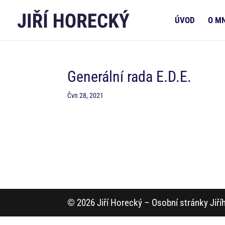
ÚVOD
O M
Generální rada E.D.E.
Čvn 28, 2021
© 2026 Jiří Horecký – Osobní stránky Jiř