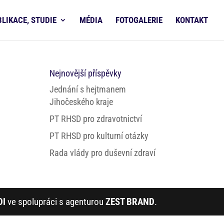
BLIKACE, STUDIE
MÉDIA
FOTOGALERIE
KONTAKT
Nejnovější příspěvky
Jednání s hejtmanem
Jihočeského kraje
PT RHSD pro zdravotnictví
PT RHSD pro kulturní otázky
Rada vlády pro duševní zdraví
DI
ve spolupráci s agenturou
ZEST BRAND
.