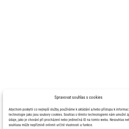
Spravovat souhlas s cookies
Abychom poskytli co nejlepší služby, používáme k ukládání a/nebo přístupu k informací
technologie jako jsou soubory cookies. Souhlas s těmito technologiemi nám umožní 
údaje, jako je chování při procházení nebo jedinečná ID na tomto webu. Nesouhlas ne
souhlasu může nepříznivě ovlivnit určité vlastnosti a funkce.