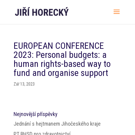
EUROPEAN CONFERENCE
2023: Personal budgets: a
human rights-based way to
fund and organise support
Zář 13, 2023
Nejnovější příspěvky
Jednání s hejtmanem Jihočeského kraje
PT RHSD pro zdravotnictví