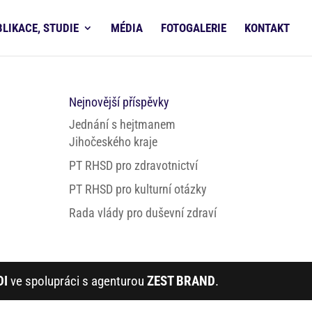
BLIKACE, STUDIE
MÉDIA
FOTOGALERIE
KONTAKT
Nejnovější příspěvky
Jednání s hejtmanem
Jihočeského kraje
PT RHSD pro zdravotnictví
PT RHSD pro kulturní otázky
Rada vlády pro duševní zdraví
DI
ve spolupráci s agenturou
ZEST BRAND
.