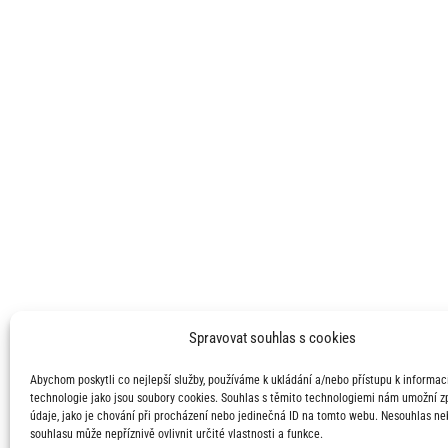
Spravovat souhlas s cookies
Abychom poskytli co nejlepší služby, používáme k ukládání a/nebo přístupu k informací
technologie jako jsou soubory cookies. Souhlas s těmito technologiemi nám umožní 
údaje, jako je chování při procházení nebo jedinečná ID na tomto webu. Nesouhlas ne
souhlasu může nepříznivě ovlivnit určité vlastnosti a funkce.