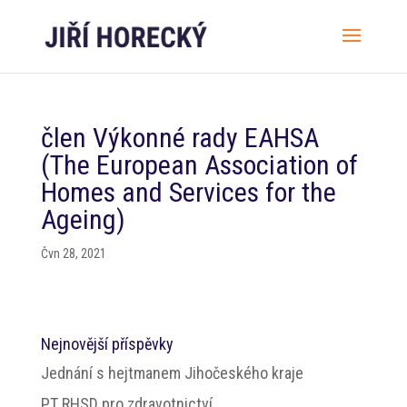
člen Výkonné rady EAHSA
(The European Association of
Homes and Services for the
Ageing)
Čvn 28, 2021
Nejnovější příspěvky
Jednání s hejtmanem Jihočeského kraje
PT RHSD pro zdravotnictví