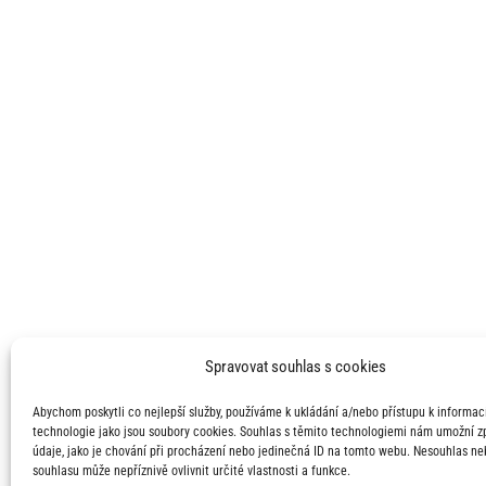
Spravovat souhlas s cookies
Abychom poskytli co nejlepší služby, používáme k ukládání a/nebo přístupu k informací
technologie jako jsou soubory cookies. Souhlas s těmito technologiemi nám umožní 
údaje, jako je chování při procházení nebo jedinečná ID na tomto webu. Nesouhlas ne
souhlasu může nepříznivě ovlivnit určité vlastnosti a funkce.