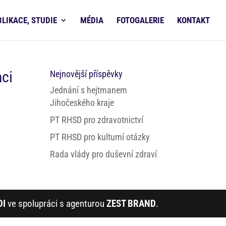
BLIKACE, STUDIE
MÉDIA
FOTOGALERIE
KONTAKT
aci
Nejnovější příspěvky
Jednání s hejtmanem
Jihočeského kraje
PT RHSD pro zdravotnictví
PT RHSD pro kulturní otázky
Rada vlády pro duševní zdraví
DI
ve spolupráci s agenturou
ZEST BRAND
.