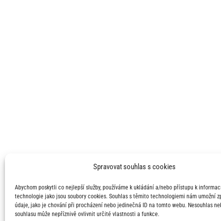
Spravovat souhlas s cookies
Abychom poskytli co nejlepší služby, používáme k ukládání a/nebo přístupu k informací
technologie jako jsou soubory cookies. Souhlas s těmito technologiemi nám umožní 
údaje, jako je chování při procházení nebo jedinečná ID na tomto webu. Nesouhlas ne
souhlasu může nepříznivě ovlivnit určité vlastnosti a funkce.