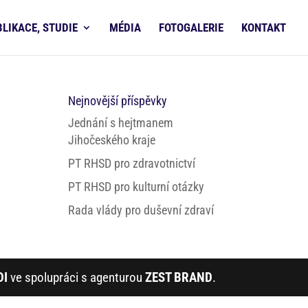
BLIKACE, STUDIE
MÉDIA
FOTOGALERIE
KONTAKT
Nejnovější příspěvky
Jednání s hejtmanem
Jihočeského kraje
PT RHSD pro zdravotnictví
PT RHSD pro kulturní otázky
Rada vlády pro duševní zdraví
DI
ve spolupráci s agenturou
ZEST BRAND
.