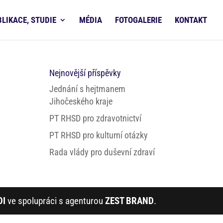
BLIKACE, STUDIE
MÉDIA
FOTOGALERIE
KONTAKT
Nejnovější příspěvky
Jednání s hejtmanem
Jihočeského kraje
PT RHSD pro zdravotnictví
PT RHSD pro kulturní otázky
Rada vlády pro duševní zdraví
DI
ve spolupráci s agenturou
ZEST BRAND
.