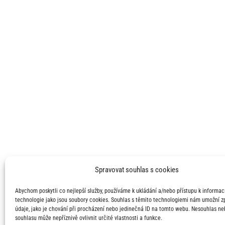
Spravovat souhlas s cookies
Abychom poskytli co nejlepší služby, používáme k ukládání a/nebo přístupu k informací
technologie jako jsou soubory cookies. Souhlas s těmito technologiemi nám umožní 
údaje, jako je chování při procházení nebo jedinečná ID na tomto webu. Nesouhlas ne
souhlasu může nepříznivě ovlivnit určité vlastnosti a funkce.