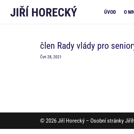
ÚVOD
O M
člen Rady vlády pro senior
Čvn 28, 2021
© 2026 Jiří Horecký – Osobní stránky Jiř