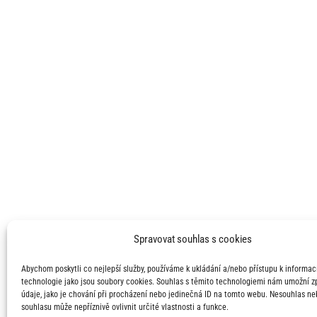
Spravovat souhlas s cookies
Abychom poskytli co nejlepší služby, používáme k ukládání a/nebo přístupu k informací
technologie jako jsou soubory cookies. Souhlas s těmito technologiemi nám umožní 
údaje, jako je chování při procházení nebo jedinečná ID na tomto webu. Nesouhlas ne
souhlasu může nepříznivě ovlivnit určité vlastnosti a funkce.