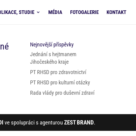
BLIKACE, STUDIE
MÉDIA
FOTOGALERIE
KONTAKT
dné
Nejnovější příspěvky
Jednání s hejtmanem
Jihočeského kraje
PT RHSD pro zdravotnictví
PT RHSD pro kulturní otázky
Rada vlády pro duševní zdraví
DI
ve spolupráci s agenturou
ZEST BRAND
.