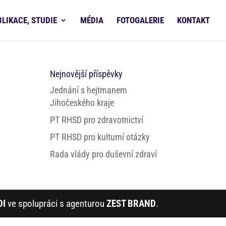
BLIKACE, STUDIE
MÉDIA
FOTOGALERIE
KONTAKT
V
Nejnovější příspěvky
Jednání s hejtmanem
Jihočeského kraje
PT RHSD pro zdravotnictví
PT RHSD pro kulturní otázky
Rada vlády pro duševní zdraví
DI
ve spolupráci s agenturou
ZEST BRAND
.