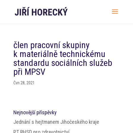
člen pracovní skupiny
k materiálně technickému
standardu sociálních služeb
při MPSV
Čvn 28, 2021
Nejnovější příspěvky
Jednání s hejtmanem Jihočeského kraje
PT RHSD pro zdravotnictví