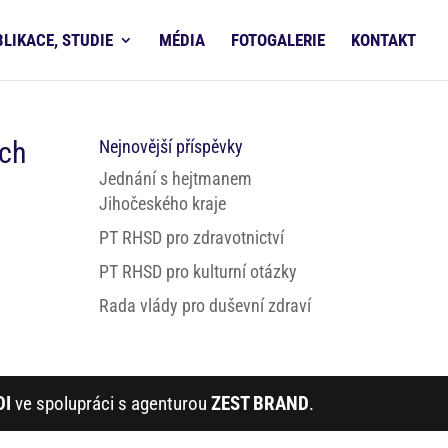
BLIKACE, STUDIE
MÉDIA
FOTOGALERIE
KONTAKT
ích
Nejnovější příspěvky
Jednání s hejtmanem
Jihočeského kraje
PT RHSD pro zdravotnictví
PT RHSD pro kulturní otázky
Rada vlády pro duševní zdraví
DI
ve spolupráci s agenturou
ZEST BRAND
.