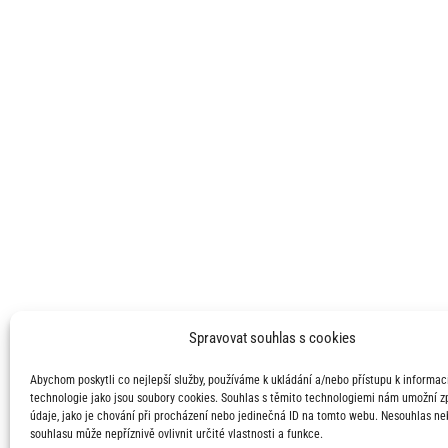
Spravovat souhlas s cookies
Abychom poskytli co nejlepší služby, používáme k ukládání a/nebo přístupu k informací
technologie jako jsou soubory cookies. Souhlas s těmito technologiemi nám umožní 
údaje, jako je chování při procházení nebo jedinečná ID na tomto webu. Nesouhlas ne
souhlasu může nepříznivě ovlivnit určité vlastnosti a funkce.