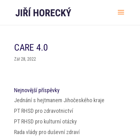
CARE 4.0
Zář 28, 2022
Nejnovější příspěvky
Jednání s hejtmanem Jihočeského kraje
PT RHSD pro zdravotnictví
PT RHSD pro kulturní otázky
Rada vlády pro duševní zdraví