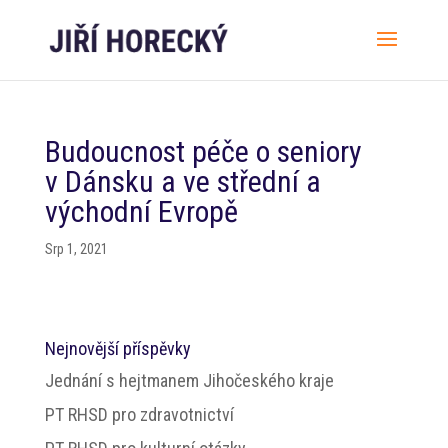
Budoucnost péče o seniory
v Dánsku a ve střední a
východní Evropě
Srp 1, 2021
Nejnovější příspěvky
Jednání s hejtmanem Jihočeského kraje
PT RHSD pro zdravotnictví