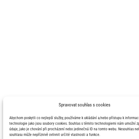
Spravovat souhlas s cookies
Abychom poskytli co nejlepší služby, používáme k ukládání a/nebo přístupu k informací
technologie jako jsou soubory cookies. Souhlas s těmito technologiemi nám umožní 
údaje, jako je chování při procházení nebo jedinečná ID na tomto webu. Nesouhlas ne
souhlasu může nepříznivě ovlivnit určité vlastnosti a funkce.