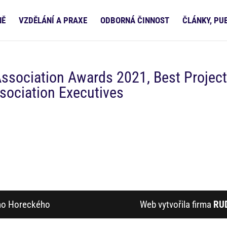
NĚ
VZDĚLÁNÍ A PRAXE
ODBORNÁ ČINNOST
ČLÁNKY, PU
Association Awards 2021, Best Project
ssociation Executives
ího Horeckého
Web vytvořila firma
RU