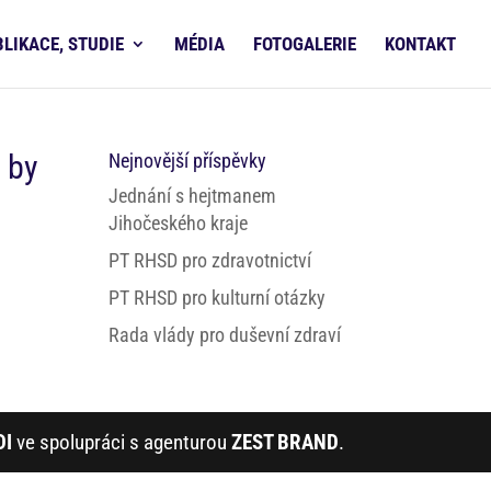
BLIKACE, STUDIE
MÉDIA
FOTOGALERIE
KONTAKT
 by
Nejnovější příspěvky
Jednání s hejtmanem
Jihočeského kraje
PT RHSD pro zdravotnictví
PT RHSD pro kulturní otázky
Rada vlády pro duševní zdraví
DI
ve spolupráci s agenturou
ZEST BRAND
.