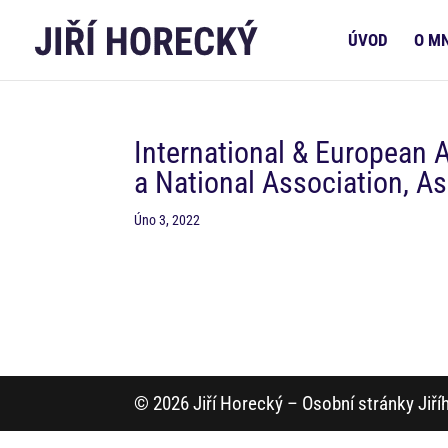
ÚVOD
O M
International & European 
a National Association, A
Úno 3, 2022
© 2026 Jiří Horecký – Osobní stránky Jiř