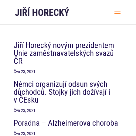
Jiří Horecký novým prezidentem
Unie zaměstnavatelských svazů
ČR
Čvn 23, 2021
Němci organizují odsun svých
důchodců. Stojky jich dožívají i
v ČEsku
Čvn 23, 2021
Poradna – Alzheimerova choroba
Čvn 23, 2021