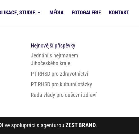
BLIKACE, STUDIE
MÉDIA
FOTOGALERIE
KONTAKT
Nejnovější příspěvky
Jednání s hejtmanem
Jihočeského kraje
PT RHSD pro zdravotnictví
PT RHSD pro kulturní otázky
Rada vlády pro duševní zdraví
DI
ve spolupráci s agenturou
ZEST BRAND
.