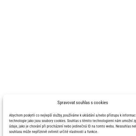
Spravovat souhlas s cookies
Abychom poskytli co nejlepší služby, používáme k ukládání a/nebo přístupu k informací
technologie jako jsou soubory cookies. Souhlas s těmito technologiemi nám umožní 
údaje, jako je chování při procházení nebo jedinečná ID na tomto webu. Nesouhlas ne
souhlasu může nepříznivě ovlivnit určité vlastnosti a funkce.