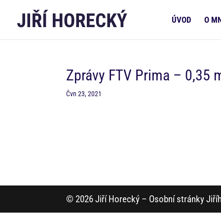
ÚVOD
O M
Zprávy FTV Prima – 0,35 
Čvn 23, 2021
© 2026 Jiří Horecký – Osobní stránky Jiř