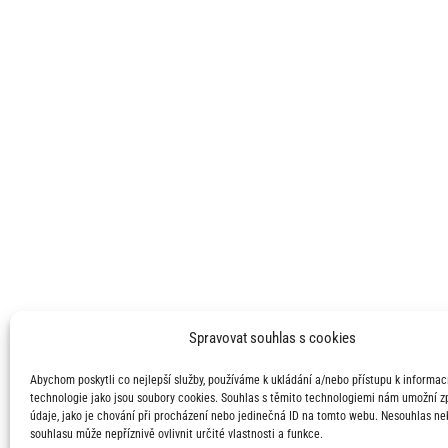
Spravovat souhlas s cookies
Abychom poskytli co nejlepší služby, používáme k ukládání a/nebo přístupu k informací
technologie jako jsou soubory cookies. Souhlas s těmito technologiemi nám umožní 
údaje, jako je chování při procházení nebo jedinečná ID na tomto webu. Nesouhlas ne
souhlasu může nepříznivě ovlivnit určité vlastnosti a funkce.