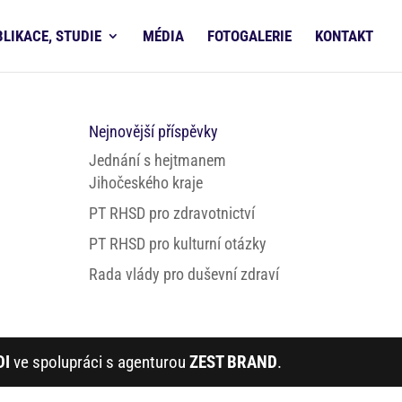
BLIKACE, STUDIE
MÉDIA
FOTOGALERIE
KONTAKT
Nejnovější příspěvky
Jednání s hejtmanem
Jihočeského kraje
PT RHSD pro zdravotnictví
PT RHSD pro kulturní otázky
Rada vlády pro duševní zdraví
DI
ve spolupráci s agenturou
ZEST BRAND
.