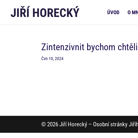
ÚVOD
O M
Zintenzivnit bychom chtěli 
Čvn 10, 2024
© 2026 Jiří Horecký – Osobní stránky Jiř