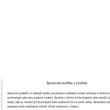
Spravovat souhlas s cookies
Abychom poskytli co nejlepší služby, používáme k ukládání a/nebo přístupu k informací
technologie jako jsou soubory cookies. Souhlas s těmito technologiemi nám umožní 
údaje, jako je chování při procházení nebo jedinečná ID na tomto webu. Nesouhlas ne
souhlasu může nepříznivě ovlivnit určité vlastnosti a funkce.