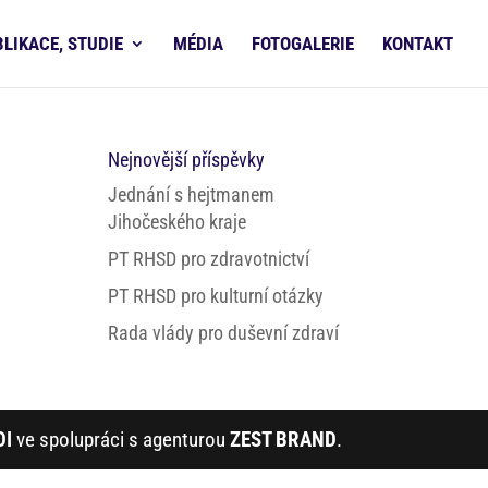
BLIKACE, STUDIE
MÉDIA
FOTOGALERIE
KONTAKT
i
Nejnovější příspěvky
Jednání s hejtmanem
Jihočeského kraje
PT RHSD pro zdravotnictví
PT RHSD pro kulturní otázky
Rada vlády pro duševní zdraví
DI
ve spolupráci s agenturou
ZEST BRAND
.