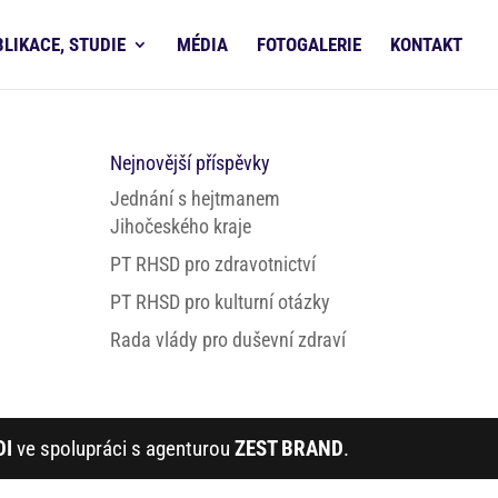
BLIKACE, STUDIE
MÉDIA
FOTOGALERIE
KONTAKT
Nejnovější příspěvky
Jednání s hejtmanem
Jihočeského kraje
PT RHSD pro zdravotnictví
PT RHSD pro kulturní otázky
Rada vlády pro duševní zdraví
DI
ve spolupráci s agenturou
ZEST BRAND
.