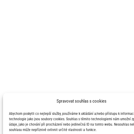
Spravovat souhlas s cookies
Abychom poskytli co nejlepší služby, používáme k ukládání a/nebo přístupu k informací
technologie jako jsou soubory cookies. Souhlas s těmito technologiemi nám umožní 
údaje, jako je chování při procházení nebo jedinečná ID na tomto webu. Nesouhlas ne
souhlasu může nepříznivě ovlivnit určité vlastnosti a funkce.