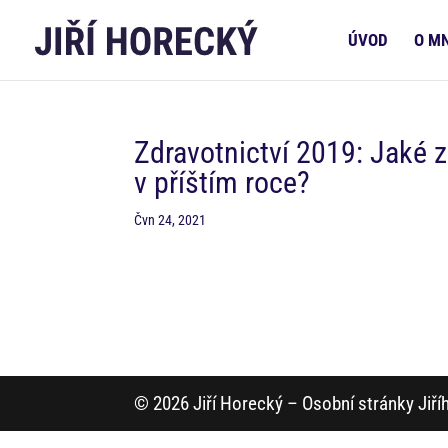
ÚVOD
O M
Zdravotnictví 2019: Jaké z
v příštím roce?
Čvn 24, 2021
© 2026 Jiří Horecký – Osobní stránky Jiř