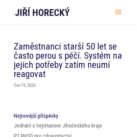
Zaměstnanci starší 50 let se
často perou s péčí. Systém na
jejich potřeby zatím neumí
reagovat
Čvn 19, 2026
Nejnovější příspěvky
Jednání s hejtmanem Jihočeského kraje
PT RHSD pro zdravotnictví