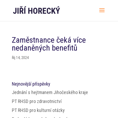
Zaměstnance čeká více
nedaněných benefitů
Říj 14, 2024
Nejnovější příspěvky
Jednání s hejtmanem Jihočeského kraje
PT RHSD pro zdravotnictví
PT RHSD pro kulturní otázky