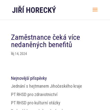
Zaměstnance čeká více
nedaněných benefitů
Říj 14, 2024
Nejnovější příspěvky
Jednání s hejtmanem Jihočeského kraje
PT RHSD pro zdravotnictví
PT RHSD pro kulturní otázky