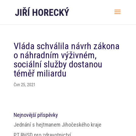
Vláda schválila návrh zákona
o náhradním výživném,
sociální služby dostanou
téměř miliardu
Čvn 25, 2021
Nejnovější příspěvky
Jednání s hejtmanem Jihočeského kraje
PT RHSD pro zdravotnictví