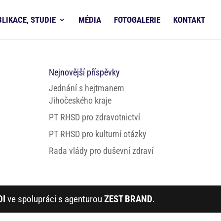
BLIKACE, STUDIE
MÉDIA
FOTOGALERIE
KONTAKT
Nejnovější příspěvky
Jednání s hejtmanem
Jihočeského kraje
PT RHSD pro zdravotnictví
PT RHSD pro kulturní otázky
Rada vlády pro duševní zdraví
DI
ve spolupráci s agenturou
ZEST BRAND
.