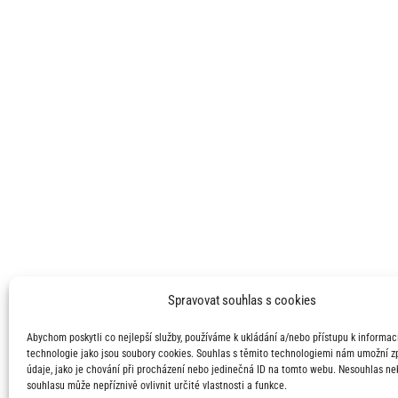
Spravovat souhlas s cookies
Abychom poskytli co nejlepší služby, používáme k ukládání a/nebo přístupu k informací
technologie jako jsou soubory cookies. Souhlas s těmito technologiemi nám umožní 
údaje, jako je chování při procházení nebo jedinečná ID na tomto webu. Nesouhlas ne
souhlasu může nepříznivě ovlivnit určité vlastnosti a funkce.