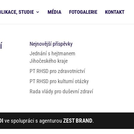
BLIKACE, STUDIE
MÉDIA
FOTOGALERIE
KONTAKT
í
Nejnovější příspěvky
Jednání s hejtmanem
Jihočeského kraje
PT RHSD pro zdravotnictví
PT RHSD pro kulturní otázky
Rada vlády pro duševní zdraví
DI
ve spolupráci s agenturou
ZEST BRAND
.