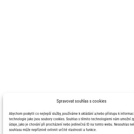
Spravovat souhlas s cookies
Abychom poskytli co nejlepší služby, používáme k ukládání a/nebo přístupu k informací
technologie jako jsou soubory cookies. Souhlas s těmito technologiemi nám umožní 
údaje, jako je chování při procházení nebo jedinečná ID na tomto webu. Nesouhlas ne
souhlasu může nepříznivě ovlivnit určité vlastnosti a funkce.