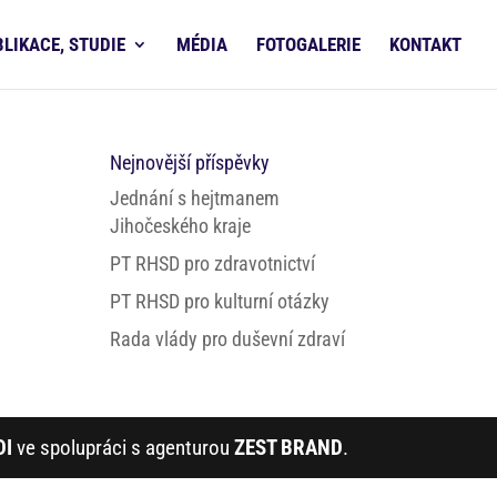
BLIKACE, STUDIE
MÉDIA
FOTOGALERIE
KONTAKT
Nejnovější příspěvky
Jednání s hejtmanem
Jihočeského kraje
PT RHSD pro zdravotnictví
PT RHSD pro kulturní otázky
Rada vlády pro duševní zdraví
DI
ve spolupráci s agenturou
ZEST BRAND
.