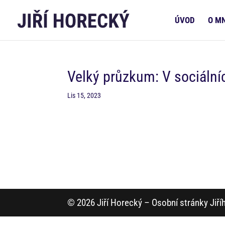
ÚVOD
O M
Velký průzkum: V sociálníc
Lis 15, 2023
© 2026 Jiří Horecký – Osobní stránky Jiř