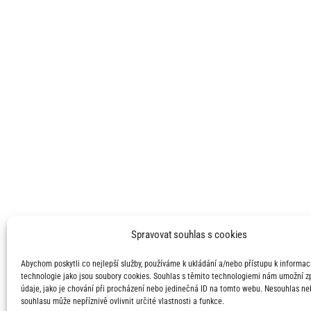
Spravovat souhlas s cookies
Abychom poskytli co nejlepší služby, používáme k ukládání a/nebo přístupu k informací
technologie jako jsou soubory cookies. Souhlas s těmito technologiemi nám umožní 
údaje, jako je chování při procházení nebo jedinečná ID na tomto webu. Nesouhlas ne
souhlasu může nepříznivě ovlivnit určité vlastnosti a funkce.