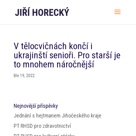
V tělocvičnách končí i
ukrajinští senioři. Pro starší je
to mnohem náročnější
Bře 19, 2022
Nejnovější příspěvky
Jednání s hejtmanem Jihočeského kraje
PT RHSD pro zdravotnictví