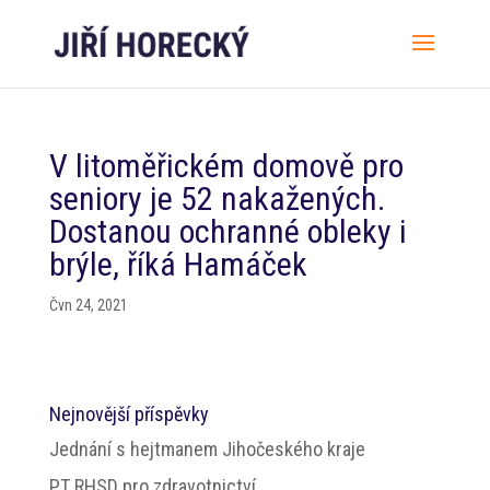
V litoměřickém domově pro
seniory je 52 nakažených.
Dostanou ochranné obleky i
brýle, říká Hamáček
Čvn 24, 2021
Nejnovější příspěvky
Jednání s hejtmanem Jihočeského kraje
PT RHSD pro zdravotnictví