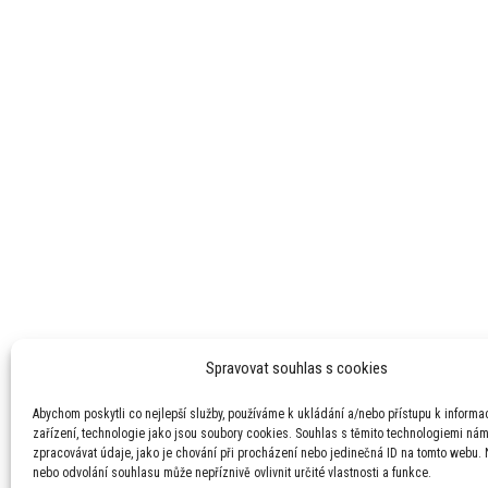
Spravovat souhlas s cookies
Abychom poskytli co nejlepší služby, používáme k ukládání a/nebo přístupu k informa
zařízení, technologie jako jsou soubory cookies. Souhlas s těmito technologiemi ná
zpracovávat údaje, jako je chování při procházení nebo jedinečná ID na tomto webu.
nebo odvolání souhlasu může nepříznivě ovlivnit určité vlastnosti a funkce.