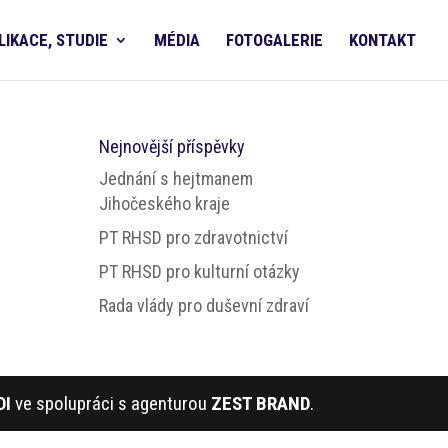
LIKACE, STUDIE
MÉDIA
FOTOGALERIE
KONTAKT
Nejnovější příspěvky
Jednání s hejtmanem
Jihočeského kraje
PT RHSD pro zdravotnictví
PT RHSD pro kulturní otázky
Rada vlády pro duševní zdraví
DI
ve spolupráci s agenturou
ZEST BRAND
.