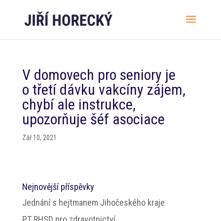
V domovech pro seniory je
o třetí dávku vakcíny zájem,
chybí ale instrukce,
upozorňuje šéf asociace
Zář 10, 2021
Nejnovější příspěvky
Jednání s hejtmanem Jihočeského kraje
PT RHSD pro zdravotnictví