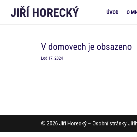
ÚVOD
O M
V domovech je obsazeno
Led 17, 2024
© 2026 Jiří Horecký – Osobní stránky Jiř