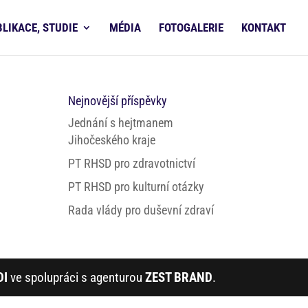
BLIKACE, STUDIE
MÉDIA
FOTOGALERIE
KONTAKT
Nejnovější příspěvky
Jednání s hejtmanem
Jihočeského kraje
PT RHSD pro zdravotnictví
PT RHSD pro kulturní otázky
Rada vlády pro duševní zdraví
DI
ve spolupráci s agenturou
ZEST BRAND
.