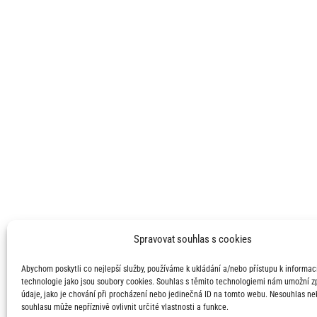
Spravovat souhlas s cookies
Abychom poskytli co nejlepší služby, používáme k ukládání a/nebo přístupu k informací
technologie jako jsou soubory cookies. Souhlas s těmito technologiemi nám umožní 
údaje, jako je chování při procházení nebo jedinečná ID na tomto webu. Nesouhlas ne
souhlasu může nepříznivě ovlivnit určité vlastnosti a funkce.