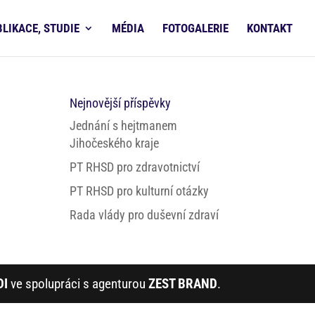
BLIKACE, STUDIE
MÉDIA
FOTOGALERIE
KONTAKT
Nejnovější příspěvky
Jednání s hejtmanem
Jihočeského kraje
PT RHSD pro zdravotnictví
PT RHSD pro kulturní otázky
Rada vlády pro duševní zdraví
DI
ve spolupráci s agenturou
ZEST BRAND
.