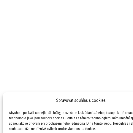
Spravovat souhlas s cookies
Abychom poskytli co nejlepší služby, používáme k ukládání a/nebo přístupu k informací
technologie jako jsou soubory cookies. Souhlas s těmito technologiemi nám umožní 
údaje, jako je chování při procházení nebo jedinečná ID na tomto webu. Nesouhlas ne
souhlasu může nepříznivě ovlivnit určité vlastnosti a funkce.