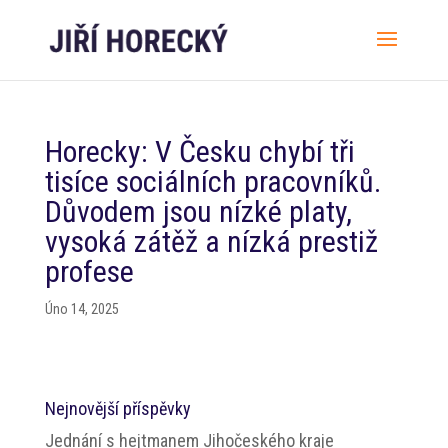
Horecky: V Česku chybí tři
tisíce sociálních pracovníků.
Důvodem jsou nízké platy,
vysoká zátěž a nízká prestiž
profese
Úno 14, 2025
Nejnovější příspěvky
Jednání s hejtmanem Jihočeského kraje